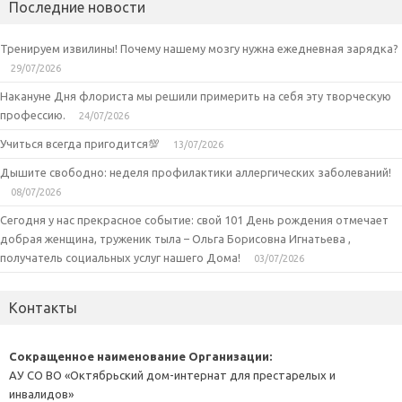
Последние новости
Тренируем извилины! Почему нашему мозгу нужна ежедневная зарядка?
29/07/2026
Накануне Дня флориста мы решили примерить на себя эту творческую
профессию.
24/07/2026
Учиться всегда пригодится💯
13/07/2026
Дышите свободно: неделя профилактики аллергических заболеваний!
08/07/2026
Сегодня у нас прекрасное событие: свой 101 День рождения отмечает
добрая женщина, труженик тыла – Ольга Борисовна Игнатьева ,
получатель социальных услуг нашего Дома!
03/07/2026
Контакты
Сокращенное наименование Организации:
АУ СО ВО «Октябрьский дом-интернат для престарелых и
инвалидов»