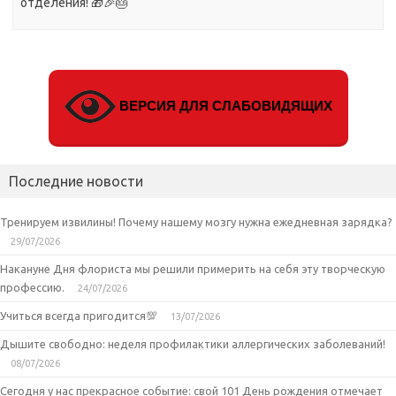
отделения! 🎁🎉🎂
ВЕРСИЯ ДЛЯ СЛАБОВИДЯЩИХ
Последние новости
Тренируем извилины! Почему нашему мозгу нужна ежедневная зарядка?
29/07/2026
Накануне Дня флориста мы решили примерить на себя эту творческую
профессию.
24/07/2026
Учиться всегда пригодится💯
13/07/2026
Дышите свободно: неделя профилактики аллергических заболеваний!
08/07/2026
Сегодня у нас прекрасное событие: свой 101 День рождения отмечает