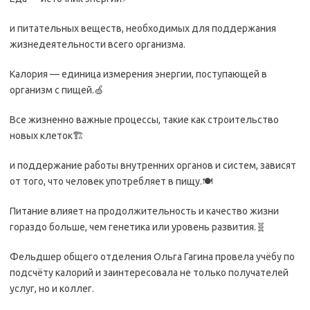
и питательных веществ, необходимых для поддержания
жизнедеятельности всего организма.
Калория — единица измерения энергии, поступающей в
организм с пищей.🍏
Все жизненно важные процессы, такие как строительство
новых клеток🏗️
и поддержание работы внутренних органов и систем, зависят
от того, что человек употребляет в пищу.🍽️
Питание влияет на продолжительность и качество жизни
гораздо больше, чем генетика или уровень развития.🧬
Фельдшер общего отделения Ольга Гагина провела учёбу по
подсчёту калорий и заинтересовала не только получателей
услуг, но и коллег.